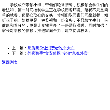
学校成立带领小组，带领们轮番陪餐，积极领会学生们的
看法和，第一时间控制学生正在学校用餐环境。陪餐不只是简
单的就餐，仍是心取心的交换，带领们取同窗们同坐就餐，倾
听孩子的。陪餐更是一种监视和一份义务，不只给学生们一份
健康和养分的，更是让食物里多了一份爱取温暖。同时加强了
家长对学校的信赖，推进家庭合力，建立协调校园。
上一篇：
明质明价让消费者吃个大白
下一篇：
外卖骑手“食安侦探”专治“鬼魂外卖”
返回列表
关于我们
食品安全动态
食品安全知识
联系我们