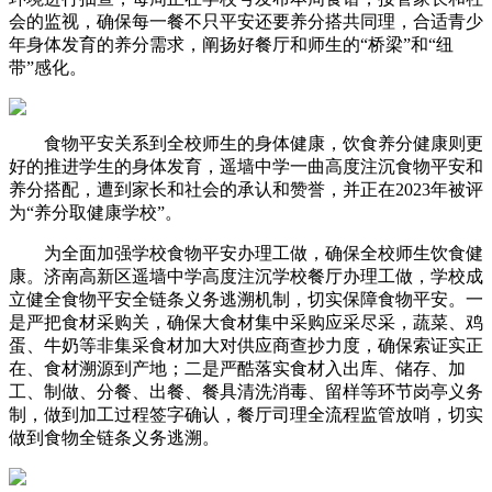
会的监视，确保每一餐不只平安还要养分搭共同理，合适青少
年身体发育的养分需求，阐扬好餐厅和师生的“桥梁”和“纽
带”感化。
食物平安关系到全校师生的身体健康，饮食养分健康则更
好的推进学生的身体发育，遥墙中学一曲高度注沉食物平安和
养分搭配，遭到家长和社会的承认和赞誉，并正在2023年被评
为“养分取健康学校”。
为全面加强学校食物平安办理工做，确保全校师生饮食健
康。济南高新区遥墙中学高度注沉学校餐厅办理工做，学校成
立健全食物平安全链条义务逃溯机制，切实保障食物平安。一
是严把食材采购关，确保大食材集中采购应采尽采，蔬菜、鸡
蛋、牛奶等非集采食材加大对供应商查抄力度，确保索证实正
在、食材溯源到产地；二是严酷落实食材入出库、储存、加
工、制做、分餐、出餐、餐具清洗消毒、留样等环节岗亭义务
制，做到加工过程签字确认，餐厅司理全流程监管放哨，切实
做到食物全链条义务逃溯。