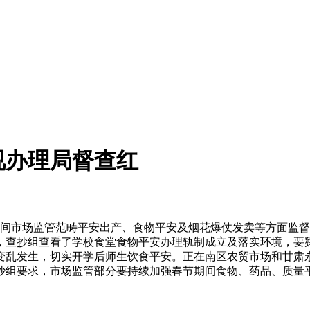
视办理局督查红
间市场监管范畴平安出产、食物平安及烟花爆仗发卖等方面监督
，查抄组查看了学校食堂食物平安办理轨制成立及落实环境，要
变乱发生，切实开学后师生饮食平安。正在南区农贸市场和甘肃
抄组要求，市场监管部分要持续加强春节期间食物、药品、质量