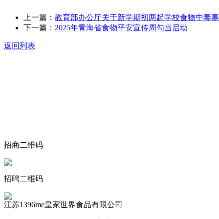
上一篇：
教育部办公厅关于新学期初两起学校食物中毒事
下一篇：
2025年青海省食物平安宣传周勾当启动
返回列表
关于我们
食品安全动态
食品安全知识
联系我们
招商二维码
招聘二维码
江苏1396me皇家世界食品有限公司